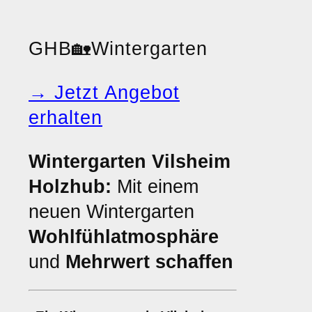
GHB
🏡
Wintergarten
→ Jetzt Angebot
erhalten
Wintergarten Vilsheim
Holzhub:
Mit einem
neuen Wintergarten
Wohlfühlatmosphäre
und
Mehrwert schaffen