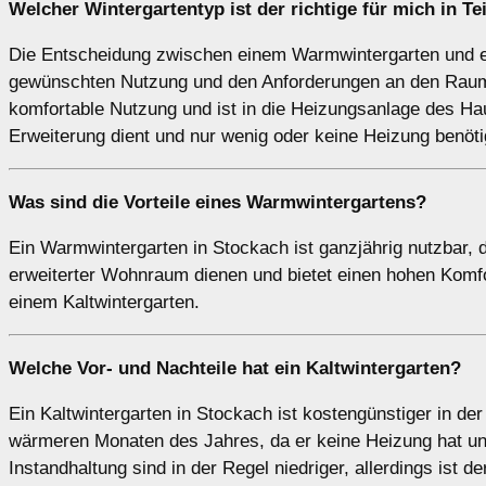
Welcher Wintergartentyp ist der richtige für mich in T
Die Entscheidung zwischen einem Warmwintergarten und ei
gewünschten Nutzung und den Anforderungen an den Raum 
komfortable Nutzung und ist in die Heizungsanlage des Haus
Erweiterung dient und nur wenig oder keine Heizung benöti
Was sind die Vorteile eines
Warmwintergartens
?
Ein Warmwintergarten in Stockach ist ganzjährig nutzbar, d
erweiterter Wohnraum dienen und bietet einen hohen Komfor
einem Kaltwintergarten.
Welche Vor- und Nachteile hat ein
Kaltwintergarten
?
Ein Kaltwintergarten in Stockach ist kostengünstiger in der
wärmeren Monaten des Jahres, da er keine Heizung hat un
Instandhaltung sind in der Regel niedriger, allerdings ist d