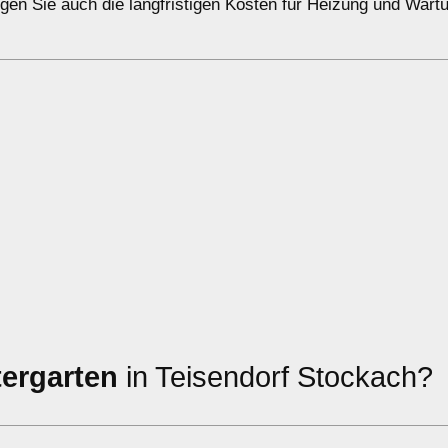
gen Sie auch die langfristigen Kosten für Heizung und Wart
tergarten
in Teisendorf Stockach?