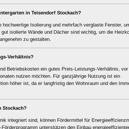
ntergarten
in Teisendorf Stockach?
e hochwertige Isolierung und mehrfach verglaste Fenster, u
gut isolierte Wände und Dächer sind wichtig, um die Heizk
 angenehm zu gestalten.
ngs-Verhältnis?
und Betriebskosten ein gutes Preis-Leistungs-Verhältnis, vor 
naten nutzen möchten. Für ganzjährige Nutzung ist ein
tion höher ist, da er langfristig den Wohnraum und den Immo
in Stockach?
ik integriert sind, können Fördermittel für Energieeffizie
rderprogramm unterstützen den Einbau energieeffizienter