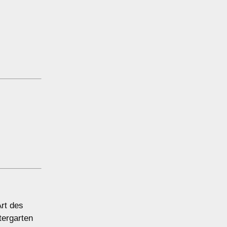
Art des
tergarten