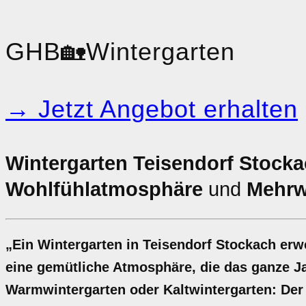
GHB
🏡
Wintergarten
→ Jetzt Angebot erhalten
Wintergarten Teisendorf Stocka
Wohlfühlatmosphäre
und
Mehrw
„Ein Wintergarten in Teisendorf Stockach erw
eine gemütliche Atmosphäre, die das ganze J
Warmwintergarten oder Kaltwintergarten: Der