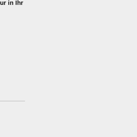
r in Ihr