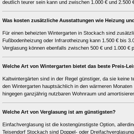
deutlich teurer sein kann und zwischen 1.000 € und 2.500 €
Was kosten zusätzliche Ausstattungen wie Heizung und
Für einen beheizten Wintergarten in Stockach sind zusätzl
Fußbodenheizung oder Infrarotheizung kann 1.500 € bis 3.
Verglasung können ebenfalls zwischen 500 € und 1.000 € p
Welche Art von Wintergarten bietet das beste Preis-Le
Kaltwintergärten sind in der Regel günstiger, da sie keine 
den Wintergarten hauptsächlich in den wärmeren Monaten n
hingegen ganzjährig nutzbaren Wohnraum und amortisieren 
Welche Art von Verglasung ist am günstigsten?
Einfachverglasung ist die kostengünstigste Option, allerdin
Teisendorf Stockach sind Doppel- oder Dreifachverglasung