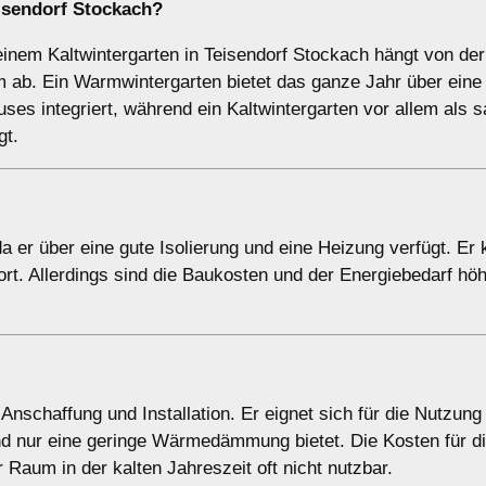
eisendorf Stockach?
nem Kaltwintergarten in Teisendorf Stockach hängt von der
ab. Ein Warmwintergarten bietet das ganze Jahr über eine
es integriert, während ein Kaltwintergarten vor allem als s
gt.
a er über eine gute Isolierung und eine Heizung verfügt. Er 
t. Allerdings sind die Baukosten und der Energiebedarf höh
 Anschaffung und Installation. Er eignet sich für die Nutzung
d nur eine geringe Wärmedämmung bietet. Die Kosten für d
er Raum in der kalten Jahreszeit oft nicht nutzbar.