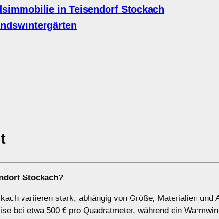
simmobilie in Teisendorf Stockach
ndswintergärten
t
endorf Stockach?
ckach variieren stark, abhängig von Größe, Materialien und 
reise bei etwa 500 € pro Quadratmeter, während ein Warmwin