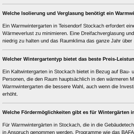
Welche Isolierung und Verglasung benötigt ein
Warmwi
Ein Warmwintergarten in Teisendorf Stockach erfordert ein
Wärmeverlust zu minimieren. Eine Dreifachverglasung und 
niedrig zu halten und das Raumklima das ganze Jahr über
Welcher Wintergartentyp bietet das beste Preis-Leistu
Ein Kaltwintergarten in Stockach bietet in Bezug auf Bau- 
Personen, die den Raum hauptsächlich in den wärmeren Mo
Warmwintergarten die bessere Wahl, auch wenn die Investi
erhöht.
Welche Fördermöglichkeiten gibt es für Wintergärten 
Für Warmwintergärten in Stockach, die in die Gebäudetechn
in Anspruch genommen werden. Programme wie das BAFA-Fö