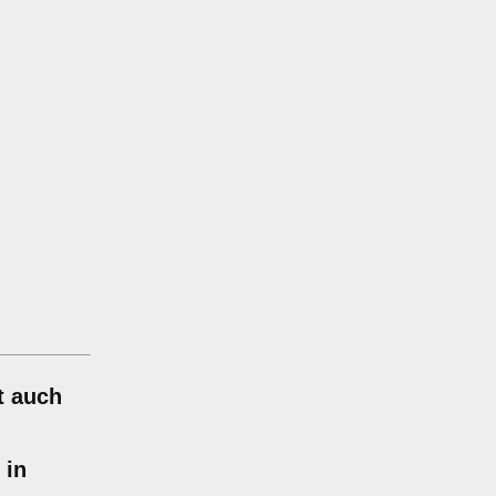
t auch
 in