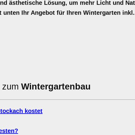
und ästhetische Lösung, um mehr Licht und Natu
t unten Ihr Angebot für Ihren Wintergarten inkl.
en zum
Wintergartenbau
Stockach kostet
esten?