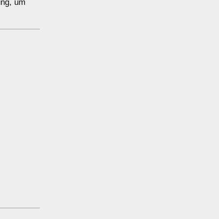
ung, um