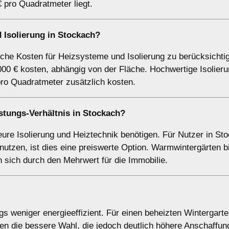
 pro Quadratmeter liegt.
 Isolierung in Stockach?
iche Kosten für Heizsysteme und Isolierung zu berücksichti
000 € kosten, abhängig von der Fläche. Hochwertige Isolier
ro Quadratmeter zusätzlich kosten.
istungs-Verhältnis in Stockach?
teure Isolierung und Heiztechnik benötigen. Für Nutzer in St
utzen, ist dies eine preiswerte Option. Warmwintergärten b
sich durch den Mehrwert für die Immobilie.
gs weniger energieeffizient. Für einen beheizten Wintergarte
en die bessere Wahl, die jedoch deutlich höhere Anschaffu