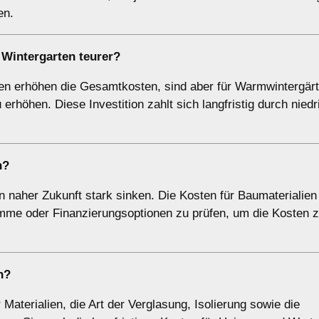
en.
 Wintergarten teurer?
en erhöhen die Gesamtkosten, sind aber für Warmwintergär
rhöhen. Diese Investition zahlt sich langfristig durch niedr
n?
in naher Zukunft stark sinken. Die Kosten für Baumaterialien
ramme oder Finanzierungsoptionen zu prüfen, um die Kosten 
n?
Materialien, die Art der Verglasung, Isolierung sowie die