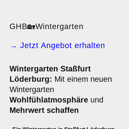
GHB
🏡
Wintergarten
→ Jetzt Angebot erhalten
Wintergarten Staßfurt
Löderburg:
Mit einem neuen
Wintergarten
Wohlfühlatmosphäre
und
Mehrwert schaffen