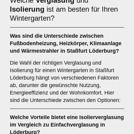
Welche
Verglasung
und
Isolierung
ist am besten für Ihren
Wintergarten?
Was sind die Unterschiede zwischen
Fußbodenheizung
,
Heizkörper
,
Klimaanlage
und
Wärmestrahler
in Staßfurt Löderburg?
Die Wahl der richtigen Verglasung und
Isolierung für einen Wintergarten in Staßfurt
Löderburg hängt von verschiedenen Faktoren
ab, darunter die gewünschte Nutzung,
Energieeffizienz und der Wohnkomfort. Hier
sind die Unterschiede zwischen den Optionen:
Welche Vorteile bietet eine
Isolierverglasung
im Vergleich zu Einfachverglasung in
Löderburg?