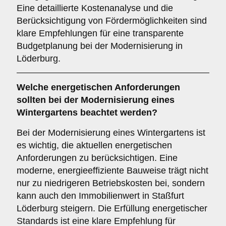
Eine detaillierte Kostenanalyse und die
Berücksichtigung von Fördermöglichkeiten sind
klare Empfehlungen für eine transparente
Budgetplanung bei der Modernisierung in
Löderburg.
Welche
energetischen Anforderungen
sollten bei der Modernisierung eines
Wintergartens beachtet werden?
Bei der Modernisierung eines Wintergartens ist
es wichtig, die aktuellen energetischen
Anforderungen zu berücksichtigen. Eine
moderne, energieeffiziente Bauweise trägt nicht
nur zu niedrigeren Betriebskosten bei, sondern
kann auch den Immobilienwert in Staßfurt
Löderburg steigern. Die Erfüllung energetischer
Standards ist eine klare Empfehlung für