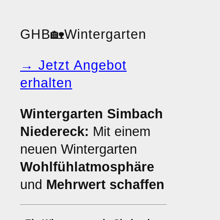
GHB
🏡
Wintergarten
→ Jetzt Angebot
erhalten
Wintergarten Simbach
Niedereck:
Mit einem
neuen Wintergarten
Wohlfühlatmosphäre
und
Mehrwert schaffen