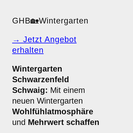
GHB
🏡
Wintergarten
→ Jetzt Angebot
erhalten
Wintergarten
Schwarzenfeld
Schwaig:
Mit einem
neuen Wintergarten
Wohlfühlatmosphäre
und
Mehrwert schaffen