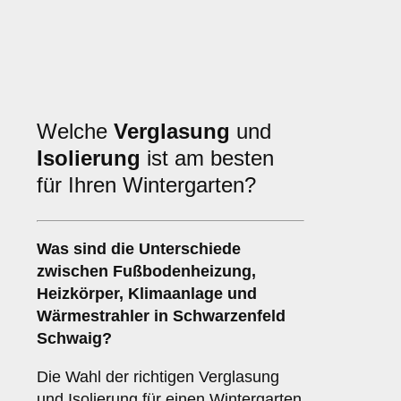
Welche
Verglasung
und
Isolierung
ist am besten
für Ihren Wintergarten?
Was sind die Unterschiede
zwischen
Fußbodenheizung
,
Heizkörper
,
Klimaanlage
und
Wärmestrahler
in Schwarzenfeld
Schwaig?
Die Wahl der richtigen Verglasung
und Isolierung für einen Wintergarten