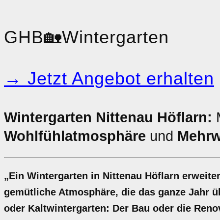
GHB
🏡
Wintergarten
→ Jetzt Angebot erhalten
Wintergarten Nittenau Höflarn:
M
Wohlfühlatmosphäre
und
Mehrw
„Ein Wintergarten in Nittenau Höflarn erweit
gemütliche Atmosphäre, die das ganze Jahr ü
oder Kaltwintergarten: Der Bau oder die Renov