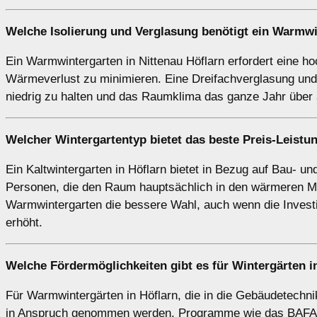
Welche Isolierung und Verglasung benötigt ein
Warmwi
Ein Warmwintergarten in Nittenau Höflarn erfordert eine h
Wärmeverlust zu minimieren. Eine Dreifachverglasung und 
niedrig zu halten und das Raumklima das ganze Jahr über
Welcher Wintergartentyp bietet das beste Preis-Leistu
Ein Kaltwintergarten in Höflarn bietet in Bezug auf Bau- un
Personen, die den Raum hauptsächlich in den wärmeren Mo
Warmwintergarten die bessere Wahl, auch wenn die Investi
erhöht.
Welche Fördermöglichkeiten gibt es für Wintergärten i
Für Warmwintergärten in Höflarn, die in die Gebäudetechni
in Anspruch genommen werden. Programme wie das BAFA-Fö