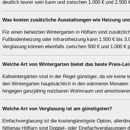
deutlich teurer sein kann und zwischen 1.000 € und 2.500 €
Was kosten zusätzliche Ausstattungen wie Heizung und 
Für einen beheizten Wintergarten in Höflarn sind zusätzli
Fußbodenheizung oder Infrarotheizung kann 1.500 € bis 3.
Verglasung können ebenfalls zwischen 500 € und 1.000 € p
Welche Art von Wintergarten bietet das beste Preis-Lei
Kaltwintergärten sind in der Regel günstiger, da sie keine 
den Wintergarten hauptsächlich in den wärmeren Monaten n
hingegen ganzjährig nutzbaren Wohnraum und amortisieren 
Welche Art von Verglasung ist am günstigsten?
Einfachverglasung ist die kostengünstigste Option, allerdin
Nittenau Höflarn sind Doppel- oder Dreifachverglasungen 