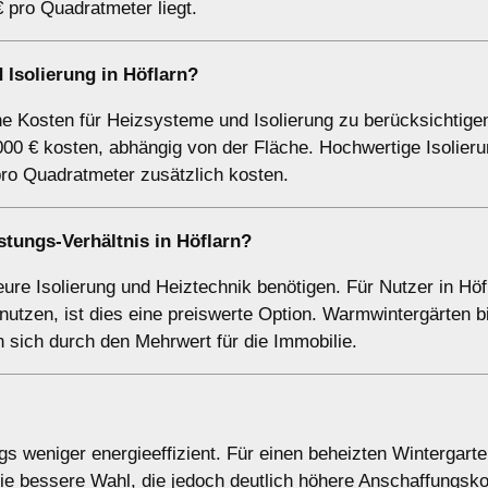
 pro Quadratmeter liegt.
Isolierung in Höflarn?
che Kosten für Heizsysteme und Isolierung zu berücksichtige
000 € kosten, abhängig von der Fläche. Hochwertige Isolier
ro Quadratmeter zusätzlich kosten.
stungs-Verhältnis in Höflarn?
teure Isolierung und Heiztechnik benötigen. Für Nutzer in Höf
utzen, ist dies eine preiswerte Option. Warmwintergärten b
sich durch den Mehrwert für die Immobilie.
gs weniger energieeffizient. Für einen beheizten Wintergarte
die bessere Wahl, die jedoch deutlich höhere Anschaffungsk