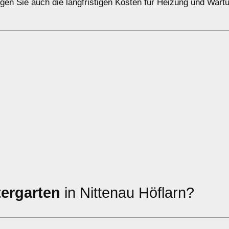
gen Sie auch die langfristigen Kosten für Heizung und Wart
tergarten
in Nittenau Höflarn?