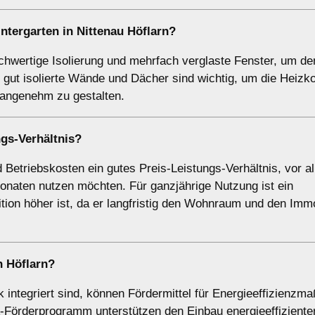
ntergarten
in Nittenau Höflarn?
ochwertige Isolierung und mehrfach verglaste Fenster, um de
gut isolierte Wände und Dächer sind wichtig, um die Heizk
 angenehm zu gestalten.
ngs-Verhältnis?
d Betriebskosten ein gutes Preis-Leistungs-Verhältnis, vor al
naten nutzen möchten. Für ganzjährige Nutzung ist ein
tion höher ist, da er langfristig den Wohnraum und den Immo
n Höflarn?
k integriert sind, können Fördermittel für Energieeffizienz
rderprogramm unterstützen den Einbau energieeffizienter