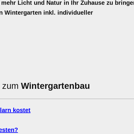
mehr Licht und Natur in Ihr Zuhause zu bringe
n Wintergarten inkl. individueller
en zum
Wintergartenbau
larn kostet
esten?