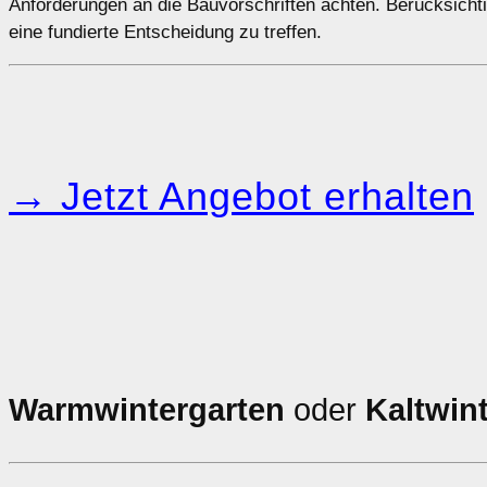
Anforderungen an die Bauvorschriften achten. Berücksichti
eine fundierte Entscheidung zu treffen.
→ Jetzt Angebot erhalten
Warmwintergarten
oder
Kaltwin