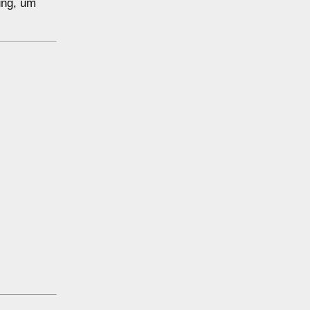
ung, um