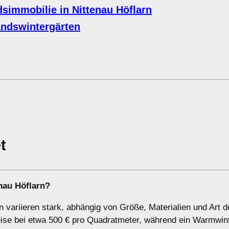
simmobilie in Nittenau Höflarn
ndswintergärten
t
nau Höflarn?
n variieren stark, abhängig von Größe, Materialien und Art d
reise bei etwa 500 € pro Quadratmeter, während ein Warmwin