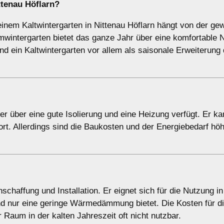
ttenau Höflarn?
nem Kaltwintergarten in Nittenau Höflarn hängt von der ge
intergarten bietet das ganze Jahr über eine komfortable 
nd ein Kaltwintergarten vor allem als saisonale Erweiterung 
er über eine gute Isolierung und eine Heizung verfügt. Er ka
t. Allerdings sind die Baukosten und der Energiebedarf höh
nschaffung und Installation. Er eignet sich für die Nutzung i
d nur eine geringe Wärmedämmung bietet. Die Kosten für d
er Raum in der kalten Jahreszeit oft nicht nutzbar.