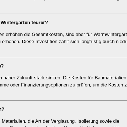
 Wintergarten teurer?
en erhöhen die Gesamtkosten, sind aber für Warmwintergär
rhöhen. Diese Investition zahlt sich langfristig durch niedr
n?
in naher Zukunft stark sinken. Die Kosten für Baumaterialien
ramme oder Finanzierungsoptionen zu prüfen, um die Kosten 
n?
Materialien, die Art der Verglasung, Isolierung sowie die