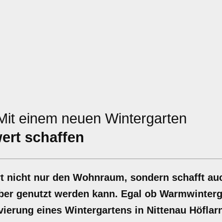
it einem neuen Wintergarten
ert schaffen
ert nicht nur den Wohnraum, sondern schafft au
ber genutzt werden kann. Egal ob Warmwinterg
ierung eines Wintergartens in Nittenau Höflarn