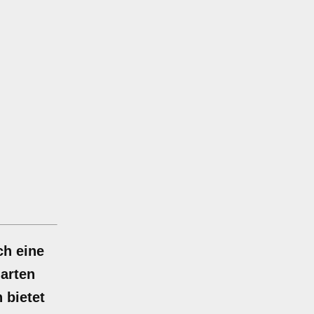
ch eine
arten
 bietet