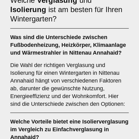
Welche
Verglasung
und
Isolierung
ist am besten für Ihren
Wintergarten?
Was sind die Unterschiede zwischen
Fußbodenheizung
,
Heizkörper
,
Klimaanlage
und
Wärmestrahler
in Nittenau Annahaid?
Die Wahl der richtigen Verglasung und
Isolierung für einen Wintergarten in Nittenau
Annahaid hängt von verschiedenen Faktoren
ab, darunter die gewünschte Nutzung,
Energieeffizienz und der Wohnkomfort. Hier
sind die Unterschiede zwischen den Optionen:
Welche Vorteile bietet eine
Isolierverglasung
im Vergleich zu Einfachverglasung in
Annahaid?