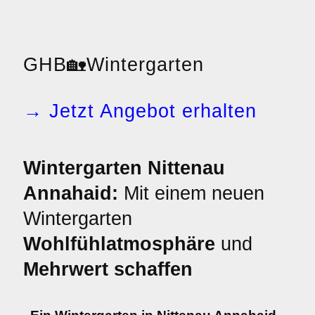
GHB
🏡
Wintergarten
→ Jetzt Angebot erhalten
Wintergarten Nittenau
Annahaid:
Mit einem neuen
Wintergarten
Wohlfühlatmosphäre
und
Mehrwert schaffen