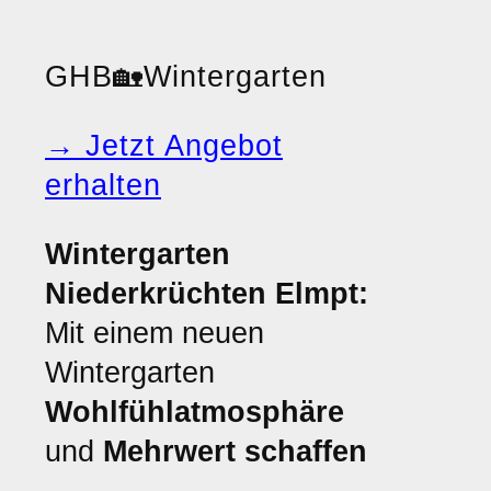
GHB
🏡
Wintergarten
→ Jetzt Angebot
erhalten
Wintergarten
Niederkrüchten Elmpt:
Mit einem neuen
Wintergarten
Wohlfühlatmosphäre
und
Mehrwert schaffen