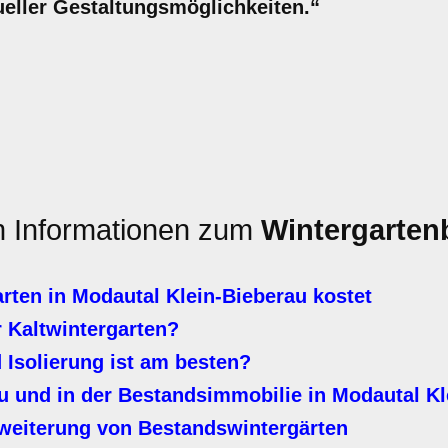
dueller Gestaltungsmöglichkeiten.“
en Informationen zum
Wintergarten
rten in Modautal Klein-Bieberau kostet
 Kaltwintergarten?
Isolierung ist am besten?
 und in der Bestandsimmobilie in Modautal Kl
weiterung von Bestandswintergärten