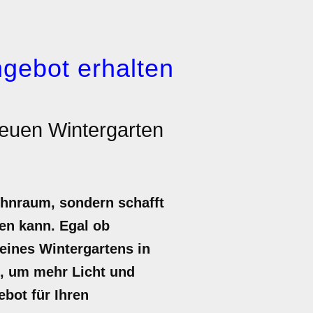
gebot erhalten
euen Wintergarten
ohnraum, sondern schafft
en kann. Egal ob
eines Wintergartens in
g, um mehr Licht und
ebot für Ihren