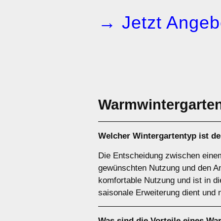
→ Jetzt Angeb
Warmwintergarte
Welcher Wintergartentyp ist de
Die Entscheidung zwischen einem
gewünschten Nutzung und den An
komfortable Nutzung und ist in d
saisonale Erweiterung dient und 
Was sind die Vorteile eines
War