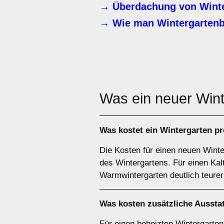
→ Überdachung von Winte
→ Wie man Wintergartenb
Was ein neuer Win
Was kostet ein Wintergarten p
Die Kosten für einen neuen Winte
des Wintergartens. Für einen Kal
Warmwintergarten deutlich teurer
Was kosten zusätzliche Aussta
Für einen beheizten Wintergarten