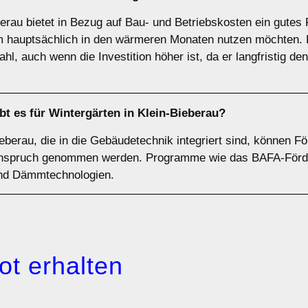
berau bietet in Bezug auf Bau- und Betriebskosten ein gutes 
m hauptsächlich in den wärmeren Monaten nutzen möchten. F
l, auch wenn die Investition höher ist, da er langfristig 
t es für Wintergärten in Klein-Bieberau?
berau, die in die Gebäudetechnik integriert sind, können För
Anspruch genommen werden. Programme wie das BAFA-Förd
 und Dämmtechnologien.
ot erhalten