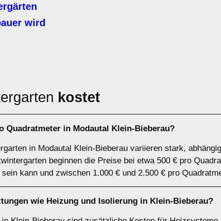
rgärten
auer wird
tergarten
kostet
ro Quadratmeter in Modautal Klein-Bieberau?
rgarten in Modautal Klein-Bieberau variieren stark, abhängi
twintergarten beginnen die Preise bei etwa 500 € pro Quadr
 sein kann und zwischen 1.000 € und 2.500 € pro Quadratmet
ttungen wie Heizung und Isolierung in Klein-Bieberau?
 in Klein-Bieberau sind zusätzliche Kosten für Heizsysteme 