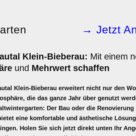
arten
→ Jetzt An
utal Klein-Bieberau:
Mit einem n
äre
und
Mehrwert schaffen
utal Klein-Bieberau erweitert nicht nur den W
osphäre, die das ganze Jahr über genutzt werd
ltwintergarten: Der Bau oder die Renovierung 
bietet eine komfortable und ästhetische Lösun
ingen. Holen Sie sich jetzt direkt unten Ihr Ang