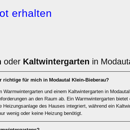
ot erhalten
n
oder
Kaltwintergarten
in Modauta
r richtige für mich in Modautal Klein-Bieberau?
 Warmwintergarten und einem Kaltwintergarten in Modautal 
forderungen an den Raum ab. Ein Warmwintergarten bietet 
ie Heizungsanlage des Hauses integriert, während ein Kaltwin
nur wenig oder keine Heizung benötigt.
mwintergartens
?