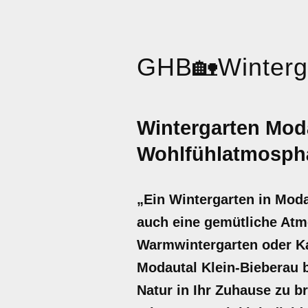
GHB
🏡
Winterg
Wintergarten Moda
Wohlfühlatmosph
„Ein Wintergarten in Moda
auch eine gemütliche Atm
Warmwintergarten oder Ka
Modautal Klein-Bieberau 
Natur in Ihr Zuhause zu br