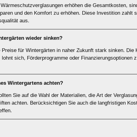
d Wärmeschutzverglasungen erhöhen die Gesamtkosten, sin
aren und den Komfort zu erhöhen. Diese Investition zahlt si
qualität aus.
ntergärten wieder sinken?
 Preise für Wintergärten in naher Zukunft stark sinken. Die
Es lohnt sich, Förderprogramme oder Finanzierungsoptionen 
nes Wintergartens achten?
lten Sie auf die Wahl der Materialien, die Art der Verglasun
ften achten. Berücksichtigen Sie auch die langfristigen Ko
effen.