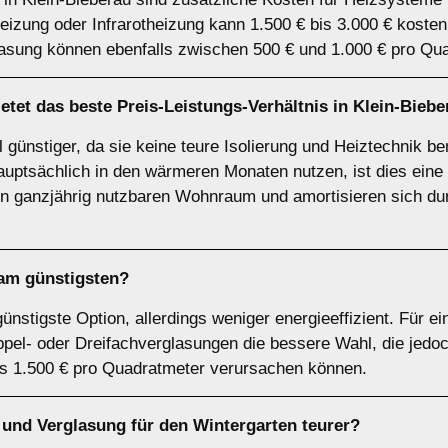
izung oder Infrarotheizung kann 1.500 € bis 3.000 € kosten
lasung können ebenfalls zwischen 500 € und 1.000 € pro Qua
etet das beste Preis-Leistungs-Verhältnis in Klein-Bieb
l günstiger, da sie keine teure Isolierung und Heiztechnik be
auptsächlich in den wärmeren Monaten nutzen, ist dies eine 
n ganzjährig nutzbaren Wohnraum und amortisieren sich dur
 am günstigsten?
ünstigste Option, allerdings weniger energieeffizient. Für e
pel- oder Dreifachverglasungen die bessere Wahl, die jedoc
s 1.500 € pro Quadratmeter verursachen können.
g und Verglasung für den Wintergarten teurer?