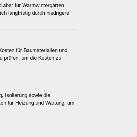
d aber für Warmwintergärten
ch langfristig durch niedrigere
 Kosten für Baumaterialien und
zu prüfen, um die Kosten zu
g, Isolierung sowie die
sten für Heizung und Wartung, um