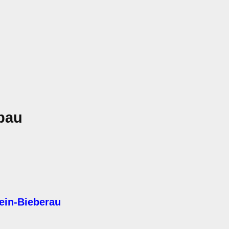
bau
ein-Bieberau