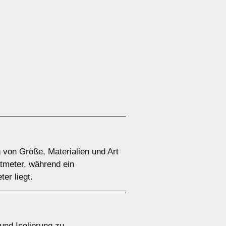
g von Größe, Materialien und Art
atmeter, während ein
er liegt.
und Isolierung zu