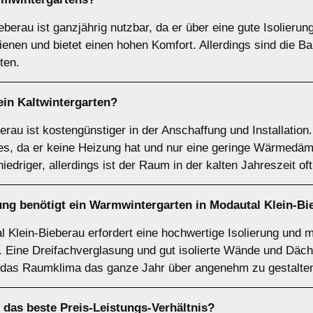
berau ist ganzjährig nutzbar, da er über eine gute Isolierun
enen und bietet einen hohen Komfort. Allerdings sind die B
ten.
 ein
Kaltwintergarten
?
erau ist kostengünstiger in der Anschaffung und Installation.
, da er keine Heizung hat und nur eine geringe Wärmedämm
iedriger, allerdings ist der Raum in der kalten Jahreszeit oft
ung benötigt ein
Warmwintergarten
in Modautal Klein-Bi
 Klein-Bieberau erfordert eine hochwertige Isolierung und 
 Eine Dreifachverglasung und gut isolierte Wände und Däche
d das Raumklima das ganze Jahr über angenehm zu gestalte
 das beste Preis-Leistungs-Verhältnis?