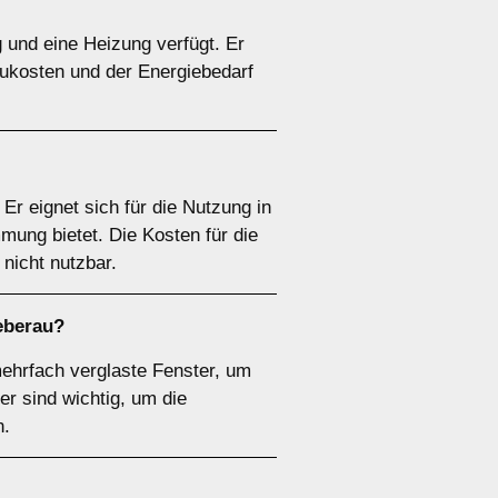
g und eine Heizung verfügt. Er
aukosten und der Energiebedarf
 Er eignet sich für die Nutzung in
ung bietet. Die Kosten für die
 nicht nutzbar.
eberau?
mehrfach verglaste Fenster, um
r sind wichtig, um die
n.