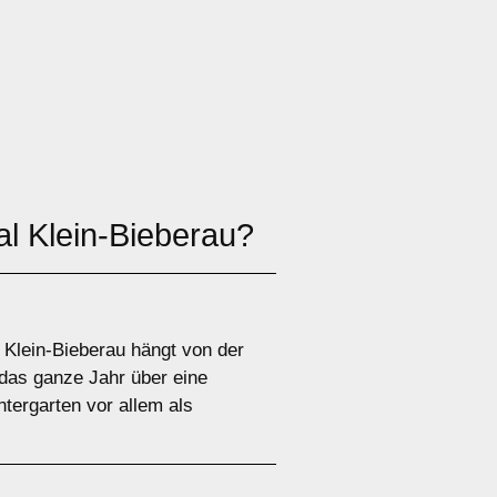
l Klein-Bieberau?
Klein-Bieberau hängt von der
das ganze Jahr über eine
tergarten vor allem als