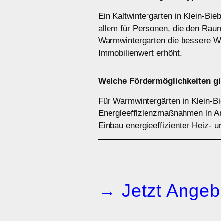
Ein Kaltwintergarten in Klein-Bie
allem für Personen, die den Rau
Warmwintergarten die bessere Wah
Immobilienwert erhöht.
Welche Fördermöglichkeiten gib
Für Warmwintergärten in Klein-Bie
Energieeffizienzmaßnahmen in 
Einbau energieeffizienter Heiz-
→ Jetzt Angeb