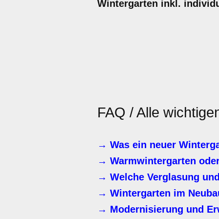
Wintergarten inkl. indivi
FAQ / Alle wichtig
→ Was ein neuer Winterga
→ Warmwintergarten oder
→ Welche Verglasung und 
→ Wintergarten im Neubau
→ Modernisierung und Er