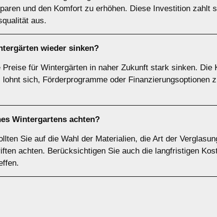
aren und den Komfort zu erhöhen. Diese Investition zahlt si
qualität aus.
ntergärten wieder sinken?
 Preise für Wintergärten in naher Zukunft stark sinken. Die
Es lohnt sich, Förderprogramme oder Finanzierungsoptionen 
nes Wintergartens achten?
lten Sie auf die Wahl der Materialien, die Art der Verglasun
ften achten. Berücksichtigen Sie auch die langfristigen Ko
effen.