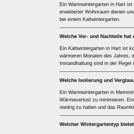
Ein Warmwintergarten in Hart ist 
erweiterter Wohnraum dienen und 
bei einem Kaltwintergarten.
Welche Vor- und Nachteile hat
Ein Kaltwintergarten in Hart ist k
wärmeren Monaten des Jahres, da
Instandhaltung sind in der Regel n
Welche Isolierung und Verglas
Ein Warmwintergarten in Memming
Wärmeverlust zu minimieren. Ein
niedrig zu halten und das Raumk
Welcher Wintergartentyp bietet