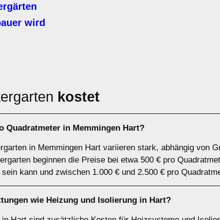
rgärten
auer wird
tergarten
kostet
pro Quadratmeter in Memmingen Hart?
rgarten in Memmingen Hart variieren stark, abhängig von Gr
tergarten beginnen die Preise bei etwa 500 € pro Quadratme
 sein kann und zwischen 1.000 € und 2.500 € pro Quadratmet
tungen wie Heizung und Isolierung in Hart?
 in Hart sind zusätzliche Kosten für Heizsysteme und Isolie