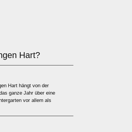
gen Hart?
en Hart hängt von der
das ganze Jahr über eine
tergarten vor allem als