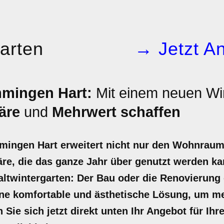
arten
→ Jetzt An
mingen Hart:
Mit einem neuen Wi
äre
und
Mehrwert schaffen
mingen Hart erweitert nicht nur den Wohnraum
re, die das ganze Jahr über genutzt werden ka
ltwintergarten: Der Bau oder die Renovierung 
ne komfortable und ästhetische Lösung, um meh
Sie sich jetzt direkt unten Ihr Angebot für Ihr