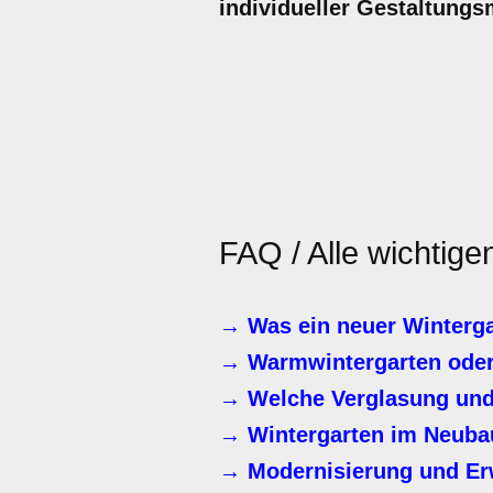
individueller Gestaltungs
FAQ / Alle wichtig
→ Was ein neuer Winterga
→ Warmwintergarten oder
→ Welche Verglasung und 
→ Wintergarten im Neuba
→ Modernisierung und Er