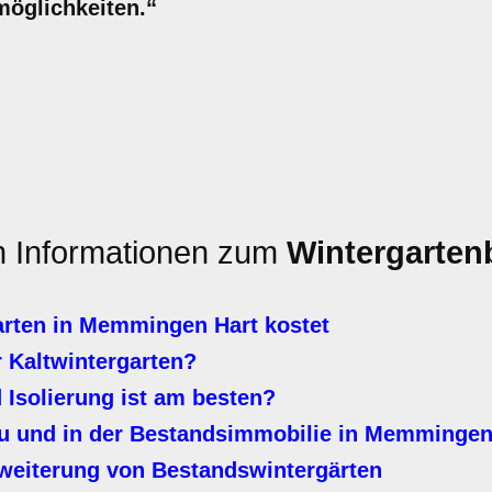
möglichkeiten.“
en Informationen zum
Wintergarten
rten in Memmingen Hart kostet
 Kaltwintergarten?
Isolierung ist am besten?
u und in der Bestandsimmobilie in Memmingen
weiterung von Bestandswintergärten