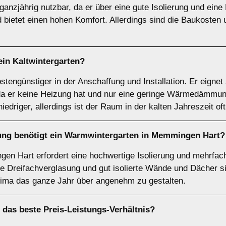
ganzjährig nutzbar, da er über eine gute Isolierung und eine
bietet einen hohen Komfort. Allerdings sind die Baukosten 
 ein
Kaltwintergarten
?
ostengünstiger in der Anschaffung und Installation. Er eignet
 er keine Heizung hat und nur eine geringe Wärmedämmung 
iedriger, allerdings ist der Raum in der kalten Jahreszeit oft
ung benötigt ein
Warmwintergarten
in Memmingen Hart?
en Hart erfordert eine hochwertige Isolierung und mehrfac
e Dreifachverglasung und gut isolierte Wände und Dächer si
lima das ganze Jahr über angenehm zu gestalten.
 das beste Preis-Leistungs-Verhältnis?