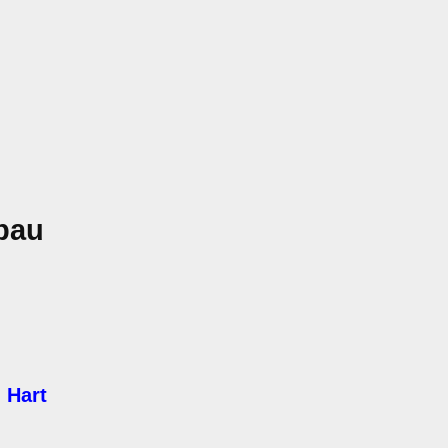
bau
 Hart