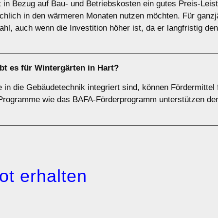
et in Bezug auf Bau- und Betriebskosten ein gutes Preis-Leist
hlich in den wärmeren Monaten nutzen möchten. Für ganzjä
l, auch wenn die Investition höher ist, da er langfristig 
t es für Wintergärten in Hart?
e in die Gebäudetechnik integriert sind, können Fördermitte
rogramme wie das BAFA-Förderprogramm unterstützen den E
ot erhalten