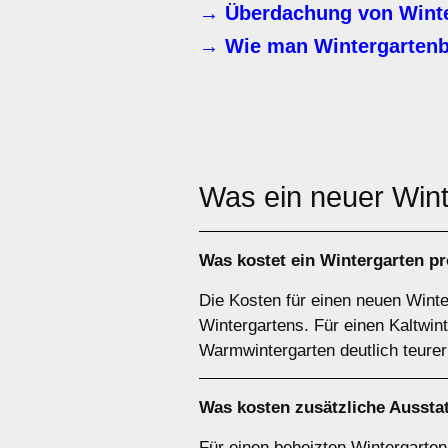
→ Überdachung von Winte
→ Wie man Wintergartenb
Was ein neuer Win
Was kostet ein Wintergarten 
Die Kosten für einen neuen Winte
Wintergartens. Für einen Kaltwin
Warmwintergarten deutlich teurer
Was kosten zusätzliche Ausstat
Für einen beheizten Wintergarten