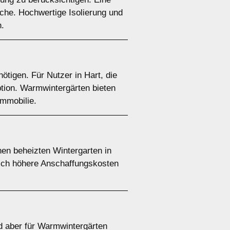
che. Hochwertige Isolierung und
n.
nötigen. Für Nutzer in Hart, die
ption. Warmwintergärten bieten
Immobilie.
inen beheizten Wintergarten in
lich höhere Anschaffungskosten
d aber für Warmwintergärten