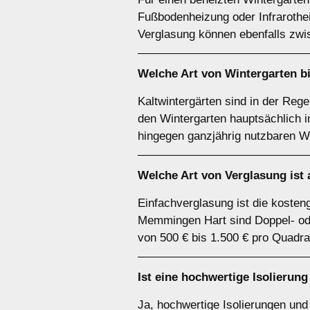
Fußbodenheizung oder Infrarothei
Verglasung können ebenfalls zwi
Welche Art von Wintergarten bi
Kaltwintergärten sind in der Rege
den Wintergarten hauptsächlich i
hingegen ganzjährig nutzbaren W
Welche Art von Verglasung ist
Einfachverglasung ist die kosteng
Memmingen Hart sind Doppel- ode
von 500 € bis 1.500 € pro Quadr
Ist eine hochwertige Isolierun
Ja, hochwertige Isolierungen un