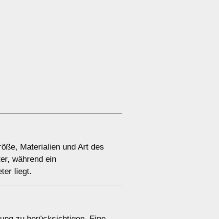
öße, Materialien und Art des
ter, während ein
er liegt.
rung zu berücksichtigen. Eine