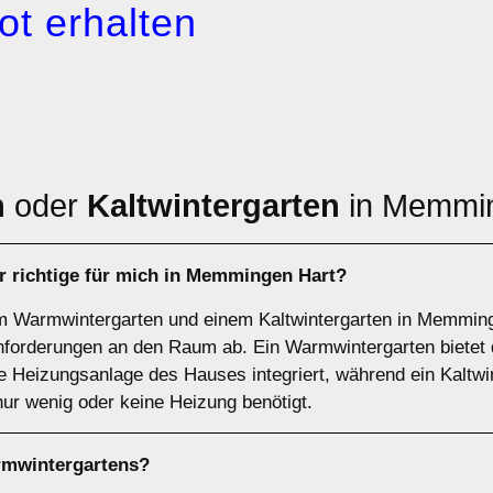
ot erhalten
n
oder
Kaltwintergarten
in Memmin
r richtige für mich in Memmingen Hart?
m Warmwintergarten und einem Kaltwintergarten in Memming
forderungen an den Raum ab. Ein Warmwintergarten bietet 
ie Heizungsanlage des Hauses integriert, während ein Kaltwin
nur wenig oder keine Heizung benötigt.
mwintergartens
?