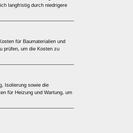
ch langfristig durch niedrigere
 Kosten für Baumaterialien und
zu prüfen, um die Kosten zu
g, Isolierung sowie die
sten für Heizung und Wartung, um