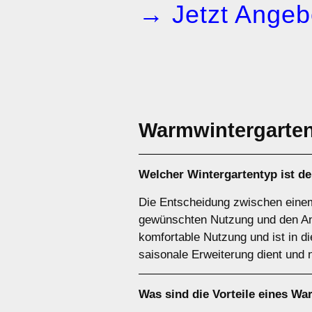
→ Jetzt Angeb
Warmwintergarte
Welcher Wintergartentyp ist de
Die Entscheidung zwischen eine
gewünschten Nutzung und den An
komfortable Nutzung und ist in d
saisonale Erweiterung dient und 
Was sind die Vorteile eines
War