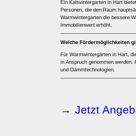
Ein Kaltwintergarten in Hart biet
Personen, die den Raum hauptsäc
Warmwintergarten die bessere Wah
Immobilienwert erhöht.
Welche Fördermöglichkeiten gib
Für Warmwintergärten in Hart, di
in Anspruch genommen werden. P
und Dämmtechnologien.
→ Jetzt Angeb