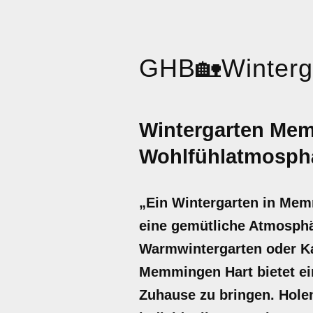
GHB
🏡
Winterg
Wintergarten Mem
Wohlfühlatmosph
„Ein Wintergarten in Mem
eine gemütliche Atmosphä
Warmwintergarten oder Ka
Memmingen Hart bietet ei
Zuhause zu bringen. Holen 