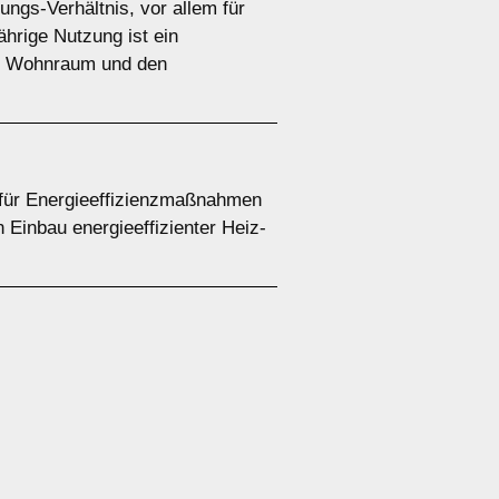
ungs-Verhältnis, vor allem für
hrige Nutzung ist ein
den Wohnraum und den
l für Energieeffizienzmaßnahmen
inbau energieeffizienter Heiz-