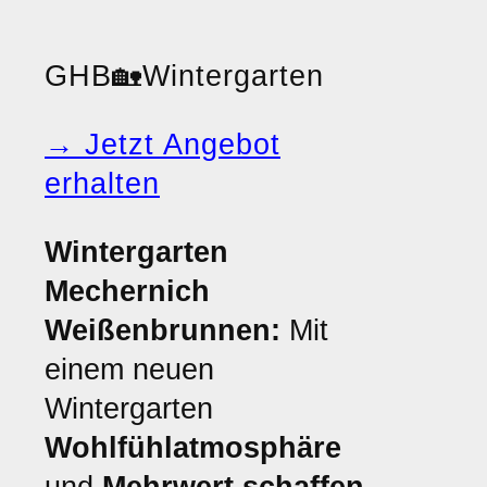
GHB
🏡
Wintergarten
→ Jetzt Angebot
erhalten
Wintergarten
Mechernich
Weißenbrunnen:
Mit
einem neuen
Wintergarten
Wohlfühlatmosphäre