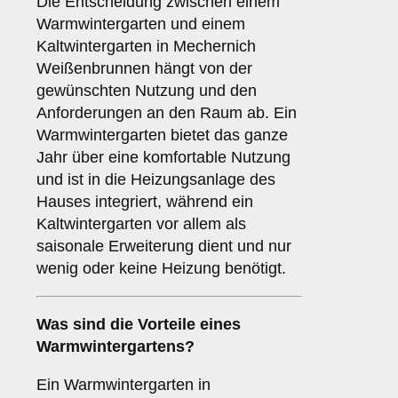
Die Entscheidung zwischen einem
Warmwintergarten und einem
Kaltwintergarten in Mechernich
Weißenbrunnen hängt von der
gewünschten Nutzung und den
Anforderungen an den Raum ab. Ein
Warmwintergarten bietet das ganze
Jahr über eine komfortable Nutzung
und ist in die Heizungsanlage des
Hauses integriert, während ein
Kaltwintergarten vor allem als
saisonale Erweiterung dient und nur
wenig oder keine Heizung benötigt.
Was sind die Vorteile eines
Warmwintergartens
?
Ein Warmwintergarten in