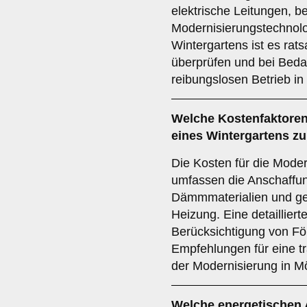
elektrische Leitungen, be
Modernisierungstechnolo
Wintergartens ist es rats
überprüfen und bei Beda
reibungslosen Betrieb in
Welche
Kostenfaktore
eines Wintergartens zu
Die Kosten für die Moder
umfassen die Anschaffung
Dämmmaterialien und ge
Heizung. Eine detaillier
Berücksichtigung von Fö
Empfehlungen für eine t
der Modernisierung in M
Welche
energetischen