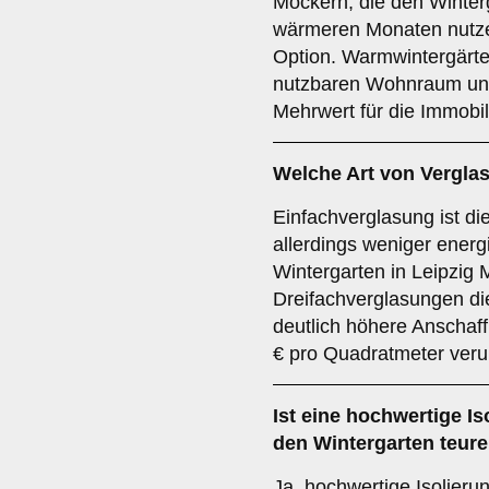
Möckern, die den Winter
wärmeren Monaten nutzen
Option. Warmwintergärte
nutzbaren Wohnraum und
Mehrwert für die Immobil
Welche Art von Vergla
Einfachverglasung ist di
allerdings weniger energi
Wintergarten in Leipzig
Dreifachverglasungen di
deutlich höhere Anschaf
€ pro Quadratmeter ver
Ist eine hochwertige I
den Wintergarten teure
Ja, hochwertige Isolieru