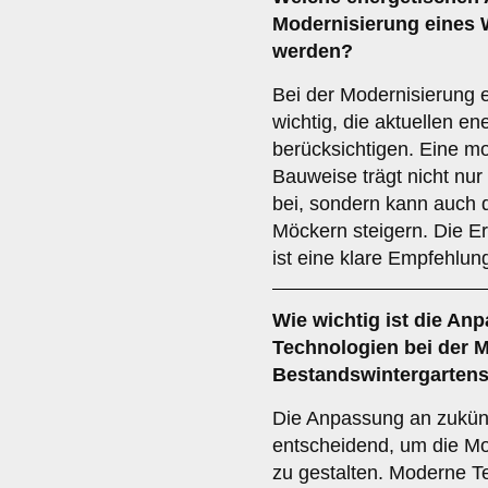
Modernisierung eines 
werden?
Bei der Modernisierung e
wichtig, die aktuellen e
berücksichtigen. Eine mo
Bauweise trägt nicht nur
bei, sondern kann auch d
Möckern steigern. Die Er
ist eine klare Empfehlung 
Wie wichtig ist die
Anp
Technologien
bei der M
Bestandswintergarten
Die Anpassung an zukünf
entscheidend, um die Mod
zu gestalten. Moderne 