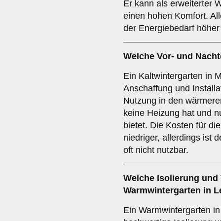
Er kann als erweiterter
einen hohen Komfort. Al
der Energiebedarf höher 
Welche Vor- und Nachte
Ein Kaltwintergarten in M
Anschaffung und Installat
Nutzung in den wärmere
keine Heizung hat und 
bietet. Die Kosten für di
niedriger, allerdings ist
oft nicht nutzbar.
Welche Isolierung und 
Warmwintergarten
in L
Ein Warmwintergarten in 