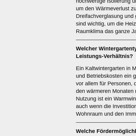
hochwertige Isolierung u
um den Wärmeverlust zu
Dreifachverglasung und 
sind wichtig, um die Hei
Raumklima das ganze Ja
Welcher Wintergartenty
Leistungs-Verhältnis?
Ein Kaltwintergarten in 
und Betriebskosten ein g
vor allem für Personen, 
den wärmeren Monaten n
Nutzung ist ein Warmwin
auch wenn die Investition
Wohnraum und den Immob
Welche Fördermöglichke