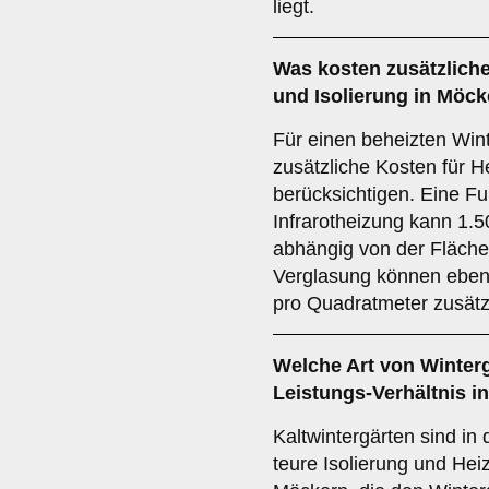
liegt.
Was kosten zusätzlich
und Isolierung in Möc
Für einen beheizten Win
zusätzliche Kosten für H
berücksichtigen. Eine 
Infrarotheizung kann 1.5
abhängig von der Fläche
Verglasung können ebenf
pro Quadratmeter zusätz
Welche Art von Winterg
Leistungs-Verhältnis i
Kaltwintergärten sind in 
teure Isolierung und Hei