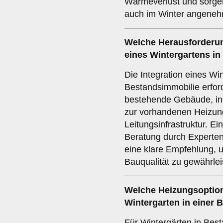
Wärmeverlust und sorgen
auch im Winter angenehm
Welche Herausforderung
eines Wintergartens in
Die Integration eines Win
Bestandsimmobilie erfor
bestehende Gebäude, in
zur vorhandenen Heizun
Leitungsinfrastruktur. Ei
Beratung durch Experten 
eine klare Empfehlung, 
Bauqualität zu gewährlei
Welche Heizungsoption
Wintergarten in einer
Für Wintergärten in Bes