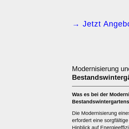
→ Jetzt Angebo
Modernisierung un
Bestandswinterg
Was es bei der
Moderni
Bestandswintergarten
Die Modernisierung eine
erfordert eine sorgfälti
Hinblick auf Energieeffiz