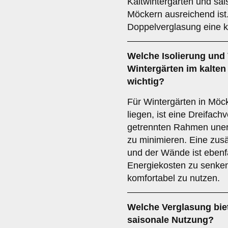
Kaltwintergärten und sai
Möckern ausreichend ist
Doppelverglasung eine k
Welche Isolierung und 
Wintergärten im kalte
wichtig?
Für Wintergärten in Möck
liegen, ist eine Dreifach
getrennten Rahmen uner
zu minimieren. Eine zusä
und der Wände ist ebenfa
Energiekosten zu senke
komfortabel zu nutzen.
Welche Verglasung biet
saisonale Nutzung?