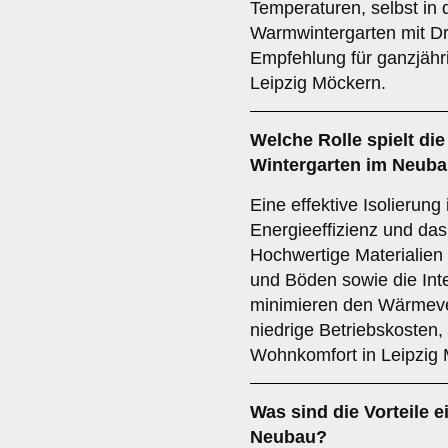
Temperaturen, selbst in 
Warmwintergarten mit Dre
Empfehlung für ganzjähr
Leipzig Möckern.
Welche Rolle spielt di
Wintergarten im Neub
Eine effektive Isolierung
Energieeffizienz und da
Hochwertige Materiali
und Böden sowie die Inte
minimieren den Wärmeverl
niedrige Betriebskosten,
Wohnkomfort in Leipzig
Was sind die Vorteile 
Neubau
?