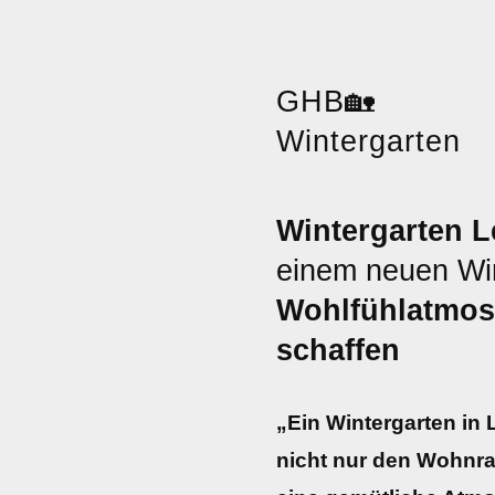
GHB
🏡
Wintergarten
Wintergarten L
einem neuen Wi
Wohlfühlatmos
schaffen
„Ein Wintergarten in 
nicht nur den Wohnra