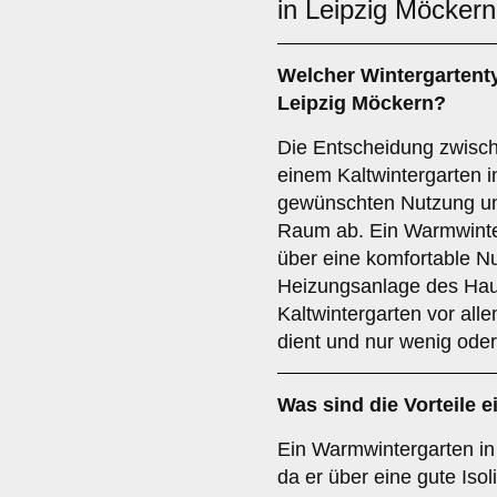
in Leipzig Möcker
Welcher Wintergartentyp
Leipzig Möckern?
Die Entscheidung zwisc
einem Kaltwintergarten 
gewünschten Nutzung un
Raum ab. Ein Warmwinter
über eine komfortable Nu
Heizungsanlage des Haus
Kaltwintergarten vor all
dient und nur wenig oder
Was sind die Vorteile 
Ein Warmwintergarten in 
da er über eine gute Iso