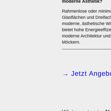
moderne Ästhetik?
Rahmenlose oder minimal
Glasflächen und Dreifac
moderne, ästhetische Wi
bietet hohe Energieeffizi
moderne Architektur und 
Möckern.
→ Jetzt Angebo