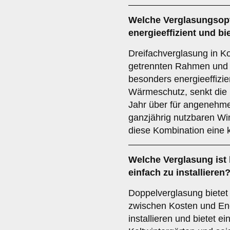
Welche Verglasungsopt
energieeffizient und b
Dreifachverglasung in K
getrennten Rahmen und L
besonders energieeffizie
Wärmeschutz, senkt die 
Jahr über für angenehme
ganzjährig nutzbaren Win
diese Kombination eine 
Welche Verglasung ist 
einfach zu installieren
Doppelverglasung biete
zwischen Kosten und Ener
installieren und bietet e