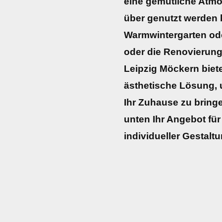
eine gemütliche Atmo
über genutzt werden 
Warmwintergarten ode
oder die Renovierung
Leipzig Möckern biet
ästhetische Lösung, 
Ihr Zuhause zu bringen
unten Ihr Angebot für 
individueller Gestalt