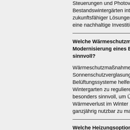
Steuerungen und Photovol
Bestandswintergärten int
zukunftsfähiger Lösungen
eine nachhaltige Investit
Welche
Wärmeschutz
Modernisierung eines 
sinnvoll?
Wärmeschutzmaßnahme
Sonnenschutzverglasung
Belüftungssysteme helfe
Wintergarten zu regulie
besonders sinnvoll, um
Wärmeverlust im Winter
ganzjährig nutzbar zu m
Welche
Heizungsoptio