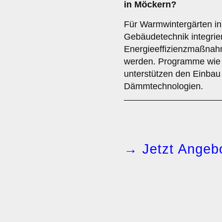
in Möckern?
Für Warmwintergärten in 
Gebäudetechnik integrier
Energieeffizienzmaßna
werden. Programme wie
unterstützen den Einbau 
Dämmtechnologien.
→ Jetzt Angebo