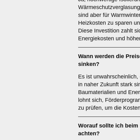
Wärmeschutzverglasung
sind aber für Warmwinter
Heizkosten zu sparen un
Diese Investition zahlt si
Energiekosten und höher
Wann werden die Preise
sinken?
Es ist unwahrscheinlich,
in naher Zukunft stark si
Baumaterialien und Energ
lohnt sich, Förderprogr
zu prüfen, um die Kosten
Worauf sollte ich beim
achten?