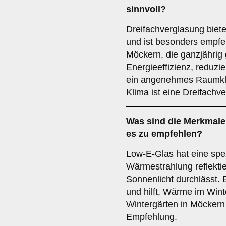
sinnvoll?
Dreifachverglasung bie
und ist besonders empfeh
Möckern, die ganzjährig 
Energieeffizienz, reduzie
ein angenehmes Raumkli
Klima ist eine Dreifachv
Was sind die Merkmal
es zu empfehlen?
Low-E-Glas hat eine spez
Wärmestrahlung reflektie
Sonnenlicht durchlässt. E
und hilft, Wärme im Wint
Wintergärten in Möckern 
Empfehlung.