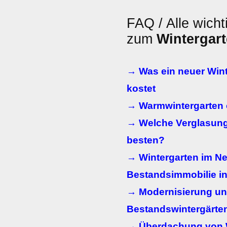
FAQ / Alle wicht
zum
Wintergar
→ Was ein neuer Wint
kostet
→ Warmwintergarten 
→ Welche Verglasung 
besten?
→ Wintergarten im Ne
Bestandsimmobilie in
→ Modernisierung un
Bestandswintergärte
→ Überdachung von 