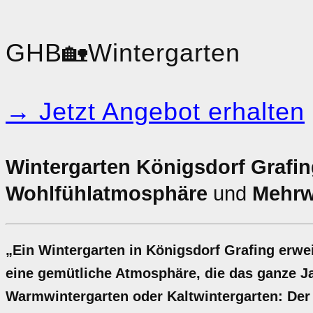
GHB
🏡
Wintergarten
→ Jetzt Angebot erhalten
Wintergarten Königsdorf Grafin
Wohlfühlatmosphäre
und
Mehrw
„Ein Wintergarten in Königsdorf Grafing erwe
eine gemütliche Atmosphäre, die das ganze J
Warmwintergarten oder Kaltwintergarten: Der