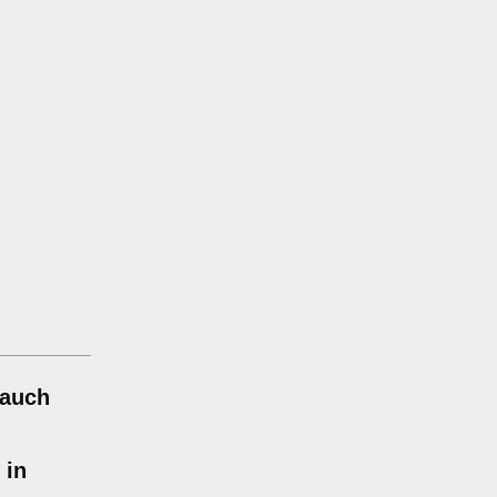
 auch
 in