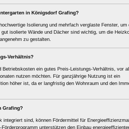
ntergarten
in Königsdorf Grafing?
 hochwertige Isolierung und mehrfach verglaste Fenster, um
gut isolierte Wände und Dächer sind wichtig, um die Heizk
 angenehm zu gestalten.
ngs-Verhältnis?
d Betriebskosten ein gutes Preis-Leistungs-Verhältnis, vor a
naten nutzen möchten. Für ganzjährige Nutzung ist ein
tion höher ist, da er langfristig den Wohnraum und den Immo
n Grafing?
k integriert sind, können Fördermittel für Energieeffizienz
rderprogramm unterstützen den Einbau energieeffizienter