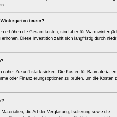
en.
 Wintergarten teurer?
en erhöhen die Gesamtkosten, sind aber für Warmwintergär
rhöhen. Diese Investition zahlt sich langfristig durch niedr
n?
in naher Zukunft stark sinken. Die Kosten für Baumaterialien
ramme oder Finanzierungsoptionen zu prüfen, um die Kosten 
n?
Materialien, die Art der Verglasung, Isolierung sowie die