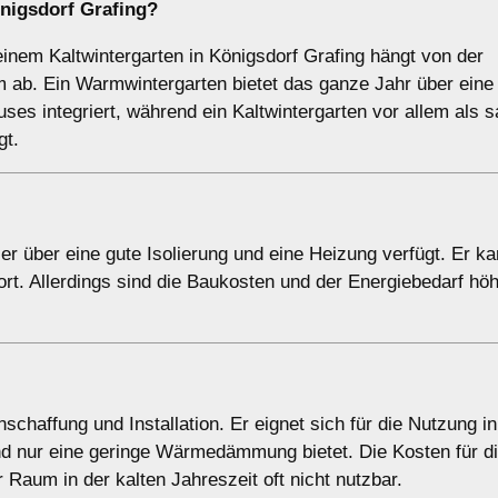
önigsdorf Grafing?
nem Kaltwintergarten in Königsdorf Grafing hängt von der
ab. Ein Warmwintergarten bietet das ganze Jahr über eine
es integriert, während ein Kaltwintergarten vor allem als s
gt.
er über eine gute Isolierung und eine Heizung verfügt. Er ka
t. Allerdings sind die Baukosten und der Energiebedarf höh
nschaffung und Installation. Er eignet sich für die Nutzung i
d nur eine geringe Wärmedämmung bietet. Die Kosten für d
er Raum in der kalten Jahreszeit oft nicht nutzbar.