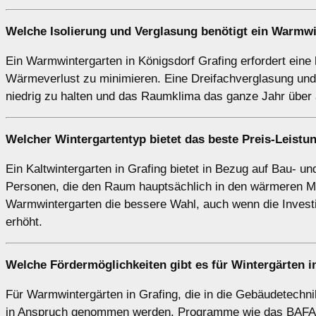
Welche Isolierung und Verglasung benötigt ein
Warmwi
Ein Warmwintergarten in Königsdorf Grafing erfordert eine
Wärmeverlust zu minimieren. Eine Dreifachverglasung und 
niedrig zu halten und das Raumklima das ganze Jahr über
Welcher Wintergartentyp bietet das beste Preis-Leistu
Ein Kaltwintergarten in Grafing bietet in Bezug auf Bau- un
Personen, die den Raum hauptsächlich in den wärmeren Mo
Warmwintergarten die bessere Wahl, auch wenn die Investi
erhöht.
Welche Fördermöglichkeiten gibt es für Wintergärten i
Für Warmwintergärten in Grafing, die in die Gebäudetechni
in Anspruch genommen werden. Programme wie das BAFA-Fö