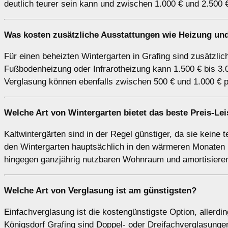
deutlich teurer sein kann und zwischen 1.000 € und 2.500 €
Was kosten zusätzliche Ausstattungen wie Heizung und
Für einen beheizten Wintergarten in Grafing sind zusätzli
Fußbodenheizung oder Infrarotheizung kann 1.500 € bis 3.
Verglasung können ebenfalls zwischen 500 € und 1.000 € p
Welche Art von Wintergarten bietet das beste Preis-Lei
Kaltwintergärten sind in der Regel günstiger, da sie keine 
den Wintergarten hauptsächlich in den wärmeren Monaten n
hingegen ganzjährig nutzbaren Wohnraum und amortisieren 
Welche Art von Verglasung ist am günstigsten?
Einfachverglasung ist die kostengünstigste Option, allerdin
Königsdorf Grafing sind Doppel- oder Dreifachverglasunge