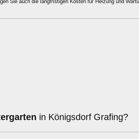
gen Sie auch die langfristigen Kosten für Heizung und Wart
tergarten
in Königsdorf Grafing?