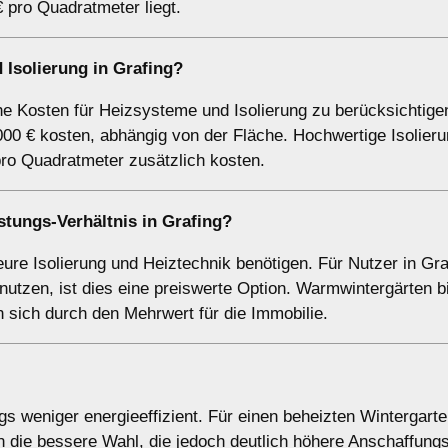
 pro Quadratmeter liegt.
 Isolierung in Grafing?
che Kosten für Heizsysteme und Isolierung zu berücksichtige
000 € kosten, abhängig von der Fläche. Hochwertige Isolier
ro Quadratmeter zusätzlich kosten.
stungs-Verhältnis in Grafing?
teure Isolierung und Heiztechnik benötigen. Für Nutzer in Gra
utzen, ist dies eine preiswerte Option. Warmwintergärten b
sich durch den Mehrwert für die Immobilie.
gs weniger energieeffizient. Für einen beheizten Wintergarte
n die bessere Wahl, die jedoch deutlich höhere Anschaffung