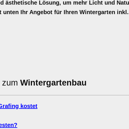
nd ästhetische Lösung, um mehr Licht und Natur
t unten Ihr Angebot für Ihren Wintergarten inkl.
en zum
Wintergartenbau
rafing kostet
esten?