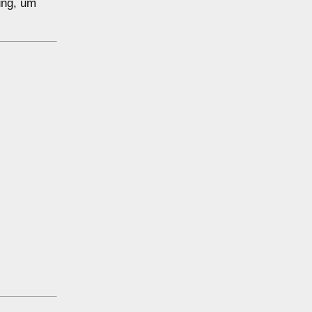
ung, um