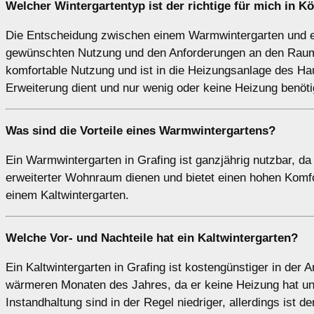
Welcher Wintergartentyp ist der richtige für mich in K
Die Entscheidung zwischen einem Warmwintergarten und ei
gewünschten Nutzung und den Anforderungen an den Raum 
komfortable Nutzung und ist in die Heizungsanlage des Haus
Erweiterung dient und nur wenig oder keine Heizung benöti
Was sind die Vorteile eines
Warmwintergartens
?
Ein Warmwintergarten in Grafing ist ganzjährig nutzbar, da 
erweiterter Wohnraum dienen und bietet einen hohen Komfor
einem Kaltwintergarten.
Welche Vor- und Nachteile hat ein
Kaltwintergarten
?
Ein Kaltwintergarten in Grafing ist kostengünstiger in der A
wärmeren Monaten des Jahres, da er keine Heizung hat un
Instandhaltung sind in der Regel niedriger, allerdings ist d