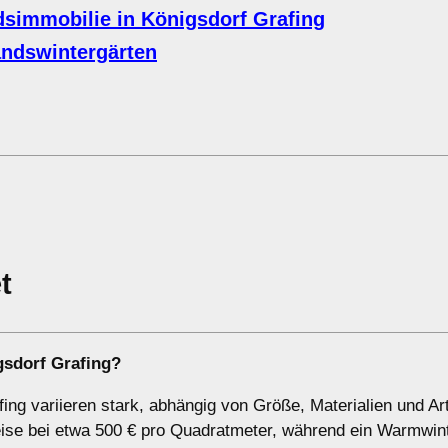
simmobilie in Königsdorf Grafing
ndswintergärten
t
gsdorf Grafing?
ing variieren stark, abhängig von Größe, Materialien und Ar
reise bei etwa 500 € pro Quadratmeter, während ein Warmwin