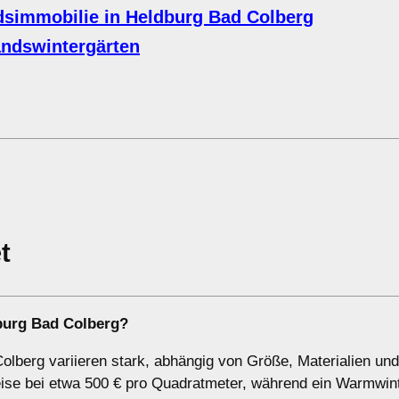
dsimmobilie in Heldburg Bad Colberg
ndswintergärten
t
dburg Bad Colberg?
olberg variieren stark, abhängig von Größe, Materialien und
reise bei etwa 500 € pro Quadratmeter, während ein Warmwin