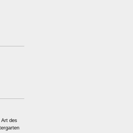
 Art des
tergarten