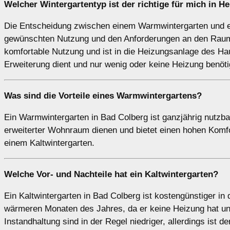
Welcher Wintergartentyp ist der richtige für mich in 
Die Entscheidung zwischen einem Warmwintergarten und ei
gewünschten Nutzung und den Anforderungen an den Raum 
komfortable Nutzung und ist in die Heizungsanlage des Haus
Erweiterung dient und nur wenig oder keine Heizung benöti
Was sind die Vorteile eines
Warmwintergartens
?
Ein Warmwintergarten in Bad Colberg ist ganzjährig nutzbar
erweiterter Wohnraum dienen und bietet einen hohen Komfor
einem Kaltwintergarten.
Welche Vor- und Nachteile hat ein
Kaltwintergarten
?
Ein Kaltwintergarten in Bad Colberg ist kostengünstiger in 
wärmeren Monaten des Jahres, da er keine Heizung hat un
Instandhaltung sind in der Regel niedriger, allerdings ist d