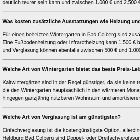
deutlich teurer sein kann und zwischen 1.000 € und 2.500 €
Was kosten zusätzliche Ausstattungen wie Heizung und
Für einen beheizten Wintergarten in Bad Colberg sind zusä
Eine Fußbodenheizung oder Infrarotheizung kann 1.500 € b
und Verglasung können ebenfalls zwischen 500 € und 1.000
Welche Art von Wintergarten bietet das beste Preis-Le
Kaltwintergärten sind in der Regel günstiger, da sie keine 
die den Wintergarten hauptsächlich in den wärmeren Monate
hingegen ganzjährig nutzbaren Wohnraum und amortisieren 
Welche Art von Verglasung ist am günstigsten?
Einfachverglasung ist die kostengünstigste Option, allerdin
Heldburg Bad Colberg sind Doppel- oder Dreifachverglasun