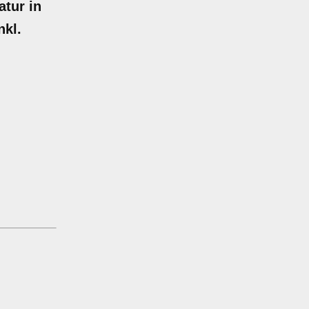
atur in
nkl.