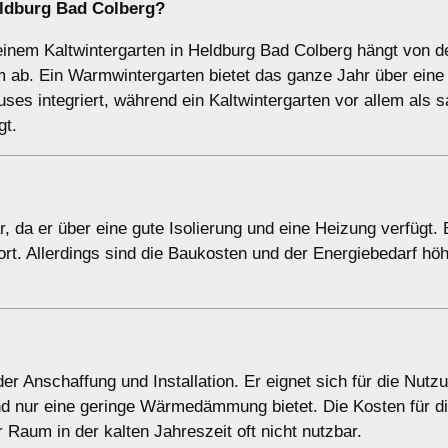
Heldburg Bad Colberg?
nem Kaltwintergarten in Heldburg Bad Colberg hängt von d
ab. Ein Warmwintergarten bietet das ganze Jahr über eine
es integriert, während ein Kaltwintergarten vor allem als s
gt.
, da er über eine gute Isolierung und eine Heizung verfügt. 
t. Allerdings sind die Baukosten und der Energiebedarf höh
der Anschaffung und Installation. Er eignet sich für die Nutz
d nur eine geringe Wärmedämmung bietet. Die Kosten für d
er Raum in der kalten Jahreszeit oft nicht nutzbar.