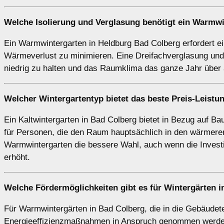
Welche Isolierung und Verglasung benötigt ein
Warmwi
Ein Warmwintergarten in Heldburg Bad Colberg erfordert e
Wärmeverlust zu minimieren. Eine Dreifachverglasung und 
niedrig zu halten und das Raumklima das ganze Jahr über
Welcher Wintergartentyp bietet das beste Preis-Leistu
Ein Kaltwintergarten in Bad Colberg bietet in Bezug auf Ba
für Personen, die den Raum hauptsächlich in den wärmere
Warmwintergarten die bessere Wahl, auch wenn die Investi
erhöht.
Welche Fördermöglichkeiten gibt es für Wintergärten 
Für Warmwintergärten in Bad Colberg, die in die Gebäudetec
Energieeffizienzmaßnahmen in Anspruch genommen werde