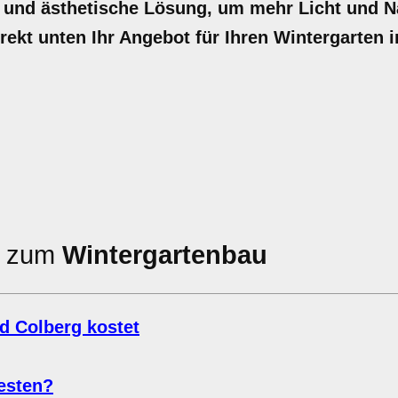
 und ästhetische Lösung, um mehr Licht und N
irekt unten Ihr Angebot für Ihren Wintergarten i
en zum
Wintergartenbau
d Colberg kostet
esten?