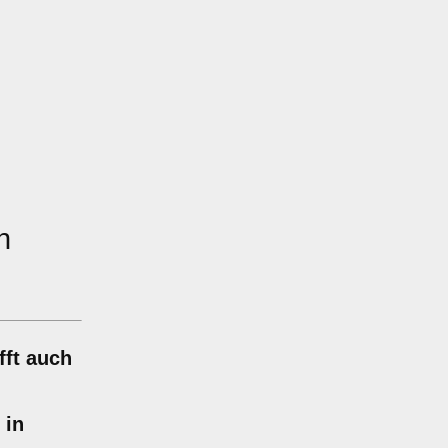
n
fft auch
 in