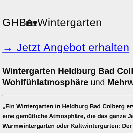
GHB
🏡
Wintergarten
→ Jetzt Angebot erhalten
Wintergarten Heldburg Bad Col
Wohlfühlatmosphäre
und
Mehrw
„Ein Wintergarten in Heldburg Bad Colberg er
eine gemütliche Atmosphäre, die das ganze J
Warmwintergarten oder Kaltwintergarten: Der