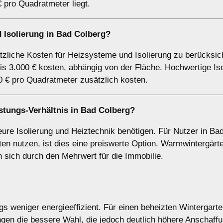
 pro Quadratmeter liegt.
 Isolierung in Bad Colberg?
tzliche Kosten für Heizsysteme und Isolierung zu berücksic
is 3.000 € kosten, abhängig von der Fläche. Hochwertige Iso
 € pro Quadratmeter zusätzlich kosten.
istungs-Verhältnis in Bad Colberg?
teure Isolierung und Heiztechnik benötigen. Für Nutzer in Ba
n nutzen, ist dies eine preiswerte Option. Warmwintergärte
sich durch den Mehrwert für die Immobilie.
gs weniger energieeffizient. Für einen beheizten Wintergarte
gen die bessere Wahl, die jedoch deutlich höhere Anschaff