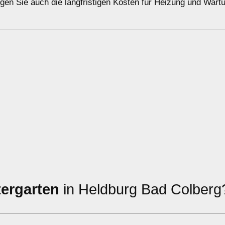
gen Sie auch die langfristigen Kosten für Heizung und Wart
tergarten
in Heldburg Bad Colberg