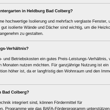
ntergarten
in Heldburg Bad Colberg?
ine hochwertige Isolierung und mehrfach verglaste Fenster,
gut isolierte Wände und Dächer sind wichtig, um die Heizk
 angenehm zu gestalten.
ngs-Verhältnis?
u- und Betriebskosten ein gutes Preis-Leistungs-Verhältnis, 
n Monaten nutzen möchten. Für ganzjährige Nutzung ist ein
tion höher ist, da er langfristig den Wohnraum und den Immo
in Bad Colberg?
hnik integriert sind, können Fördermittel für
n. Programme wie das BAFA-Förderprogramm unterstützen