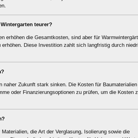
en.
 Wintergarten teurer?
en erhöhen die Gesamtkosten, sind aber für Warmwintergär
rhöhen. Diese Investition zahlt sich langfristig durch niedr
n?
in naher Zukunft stark sinken. Die Kosten für Baumaterialien
ramme oder Finanzierungsoptionen zu prüfen, um die Kosten 
n?
Materialien, die Art der Verglasung, Isolierung sowie die