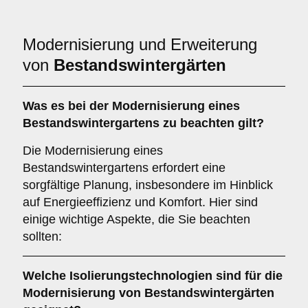
Modernisierung und Erweiterung
von
Bestandswintergärten
Was es bei der
Modernisierung eines
Bestandswintergartens
zu beachten gilt?
Die Modernisierung eines
Bestandswintergartens erfordert eine
sorgfältige Planung, insbesondere im Hinblick
auf Energieeffizienz und Komfort. Hier sind
einige wichtige Aspekte, die Sie beachten
sollten:
Welche
Isolierungstechnologien
sind für die
Modernisierung von Bestandswintergärten