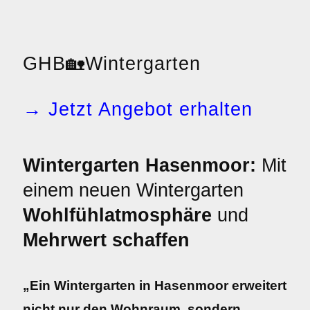
GHB
🏡
Wintergarten
→ Jetzt Angebot erhalten
Wintergarten Hasenmoor:
Mit
einem neuen Wintergarten
Wohlfühlatmosphäre
und
Mehrwert schaffen
„Ein Wintergarten in Hasenmoor erweitert
nicht nur den Wohnraum, sondern