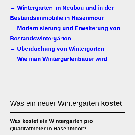
→ Wintergarten im Neubau und in der
Bestandsimmobilie in Hasenmoor
→ Modernisierung und Erweiterung von
Bestandswintergärten
→ Überdachung von Wintergärten
→ Wie man Wintergartenbauer wird
Was ein neuer Wintergarten
kostet
Was kostet ein Wintergarten pro
Quadratmeter in Hasenmoor?