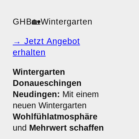
GHB
🏡
Wintergarten
→ Jetzt Angebot
erhalten
Wintergarten
Donaueschingen
Neudingen:
Mit einem
neuen Wintergarten
Wohlfühlatmosphäre
und
Mehrwert schaffen