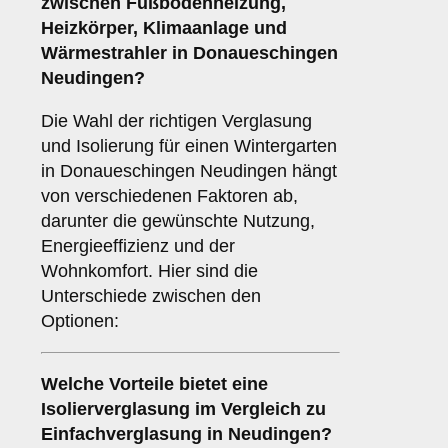
zwischen
Fußbodenheizung
,
Heizkörper
,
Klimaanlage
und
Wärmestrahler
in Donaueschingen
Neudingen?
Die Wahl der richtigen Verglasung
und Isolierung für einen Wintergarten
in Donaueschingen Neudingen hängt
von verschiedenen Faktoren ab,
darunter die gewünschte Nutzung,
Energieeffizienz und der
Wohnkomfort. Hier sind die
Unterschiede zwischen den
Optionen:
Welche Vorteile bietet eine
Isolierverglasung
im Vergleich zu
Einfachverglasung in Neudingen?