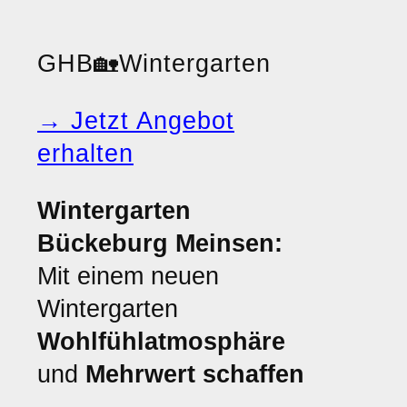
GHB
🏡
Wintergarten
→ Jetzt Angebot
erhalten
Wintergarten
Bückeburg Meinsen:
Mit einem neuen
Wintergarten
Wohlfühlatmosphäre
und
Mehrwert schaffen