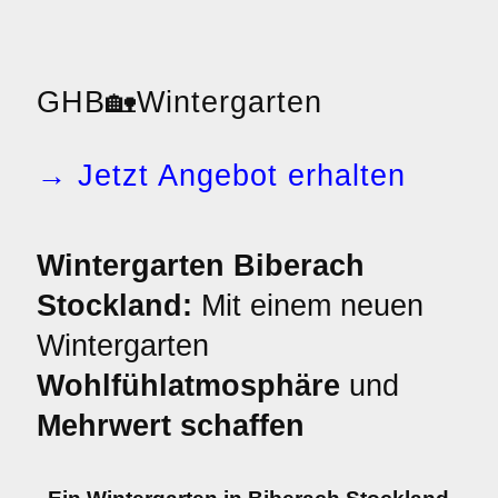
GHB
🏡
Wintergarten
→ Jetzt Angebot erhalten
Wintergarten Biberach
Stockland:
Mit einem neuen
Wintergarten
Wohlfühlatmosphäre
und
Mehrwert schaffen