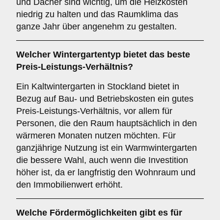
und Dächer sind wichtig, um die Heizkosten
niedrig zu halten und das Raumklima das
ganze Jahr über angenehm zu gestalten.
Welcher Wintergartentyp bietet das beste
Preis-Leistungs-Verhältnis?
Ein Kaltwintergarten in Stockland bietet in
Bezug auf Bau- und Betriebskosten ein gutes
Preis-Leistungs-Verhältnis, vor allem für
Personen, die den Raum hauptsächlich in den
wärmeren Monaten nutzen möchten. Für
ganzjährige Nutzung ist ein Warmwintergarten
die bessere Wahl, auch wenn die Investition
höher ist, da er langfristig den Wohnraum und
den Immobilienwert erhöht.
Welche Fördermöglichkeiten gibt es für